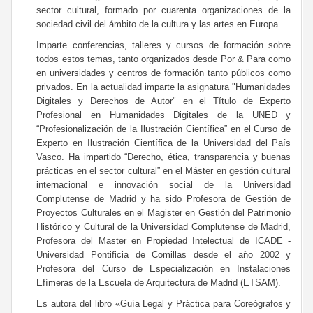
sector cultural, formado por cuarenta organizaciones de la
sociedad civil del ámbito de la cultura y las artes en Europa.
Imparte conferencias, talleres y cursos de formación sobre
todos estos temas, tanto organizados desde Por & Para como
en universidades y centros de formación tanto públicos como
privados. En la actualidad imparte la asignatura "Humanidades
Digitales y Derechos de Autor" en el Título de Experto
Profesional en Humanidades Digitales de la UNED y
“Profesionalización de la Ilustración Científica” en el Curso de
Experto en Ilustración Científica de la Universidad del País
Vasco. Ha impartido “Derecho, ética, transparencia y buenas
prácticas en el sector cultural” en el Máster en gestión cultural
internacional e innovación social de la Universidad
Complutense de Madrid y ha sido Profesora de Gestión de
Proyectos Culturales en el Magister en Gestión del Patrimonio
Histórico y Cultural de la Universidad Complutense de Madrid,
Profesora del Master en Propiedad Intelectual de ICADE -
Universidad Pontificia de Comillas desde el año 2002 y
Profesora del Curso de Especialización en Instalaciones
Efímeras de la Escuela de Arquitectura de Madrid (ETSAM).
Es autora del libro «
Guía Legal y Práctica para Coreógrafos y