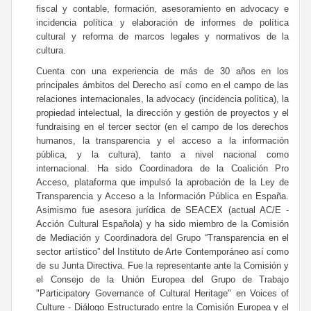
fiscal y contable, formación, asesoramiento en advocacy e
incidencia política y elaboración de informes de política
cultural y reforma de marcos legales y normativos de la
cultura.
Cuenta con una experiencia de más de 30 años en los
principales ámbitos del Derecho así como en el campo de las
relaciones internacionales, la advocacy (incidencia política), la
propiedad intelectual, la dirección y gestión de proyectos y el
fundraising en el tercer sector (en el campo de los derechos
humanos, la transparencia y el acceso a la información
pública, y la cultura), tanto a nivel nacional como
internacional. Ha sido Coordinadora de la Coalición Pro
Acceso, plataforma que impulsó la aprobación de la Ley de
Transparencia y Acceso a la Información Pública en España.
Asimismo fue asesora jurídica de SEACEX (actual AC/E -
Acción Cultural Española) y ha sido miembro de la Comisión
de Mediación y Coordinadora del Grupo “Transparencia en el
sector artístico” del Instituto de Arte Contemporáneo así como
de su Junta Directiva. Fue la representante ante la Comisión y
el Consejo de la Unión Europea del Grupo de Trabajo
"Participatory Governance of Cultural Heritage" en Voices of
Culture - Diálogo Estructurado entre la Comisión Europea y el